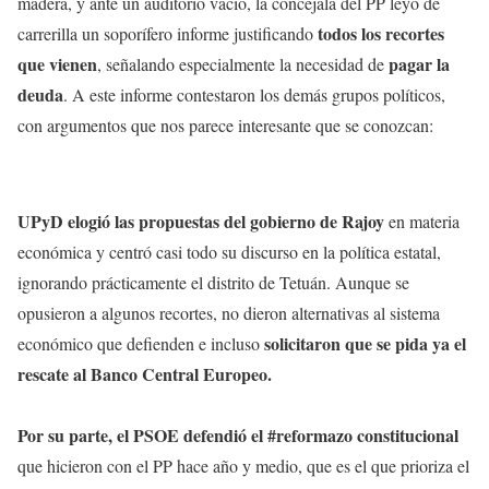
madera, y ante un auditorio vacío, la concejala del PP leyó de
todos los recortes
carrerilla un soporífero informe justificando
que vienen
pagar la
, señalando especialmente la necesidad de
deuda
. A este informe contestaron los demás grupos políticos,
con argumentos que nos parece interesante que se conozcan:
UPyD elogió las propuestas del gobierno de Rajoy
en materia
económica y centró casi todo su discurso en la política estatal,
ignorando prácticamente el distrito de Tetuán. Aunque se
opusieron a algunos recortes, no dieron alternativas al sistema
solicitaron que se pida ya el
económico que defienden e incluso
rescate al Banco Central Europeo.
Por su parte, el PSOE defendió el #reformazo constitucional
que hicieron con el PP hace año y medio, que es el que prioriza el