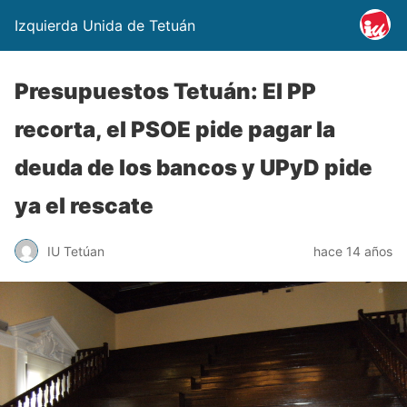
Izquierda Unida de Tetuán
Presupuestos Tetuán: El PP
recorta, el PSOE pide pagar la
deuda de los bancos y UPyD pide
ya el rescate
IU Tetúan
hace 14 años