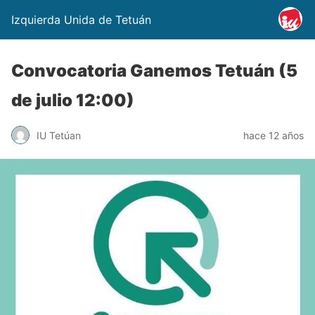
Izquierda Unida de Tetuán
Convocatoria Ganemos Tetuán (5
de julio 12:00)
IU Tetúan
hace 12 años