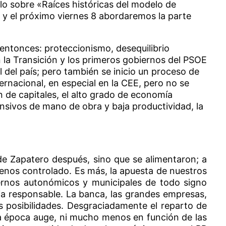
clo sobre «Raíces históricas del modelo de
 y el próximo viernes 8 abordaremos la parte
entonces: proteccionismo, desequilibrio
on la Transición y los primeros gobiernos del PSOE
 del país; pero también se inicio un proceso de
ernacional, en especial en la CEE, pero no se
n de capitales, el alto grado de economía
tensivos de mano de obra y baja productividad, la
de Zapatero después, sino que se alimentaron; a
enos controlado. Es más, la apuesta de nuestros
obiernos autonómicos y municipales de todo signo
ria responsable. La banca, las grandes empresas,
s posibilidades. Desgraciadamente el reparto de
 la época auge, ni mucho menos en función de las