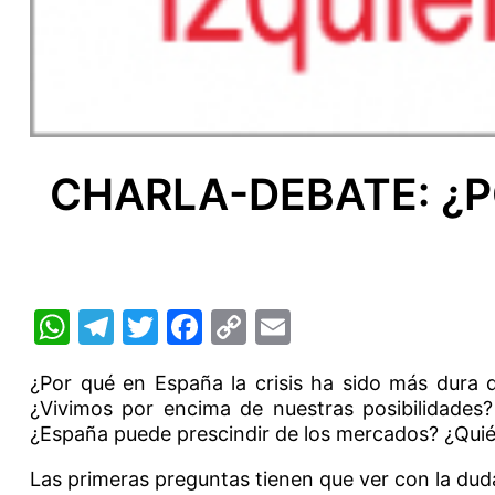
CHARLA-DEBATE: ¿P
WhatsApp
Telegram
Twitter
Facebook
Copy
Email
Link
¿Por qué en España la crisis ha sido más dura 
¿Vivimos por encima de nuestras posibilidades?
¿España puede prescindir de los mercados? ¿Quién
Las primeras preguntas tienen que ver con la duda