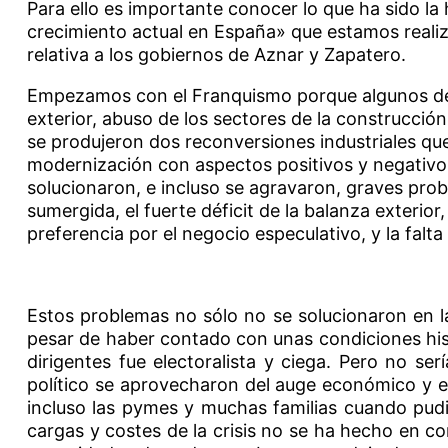
Para ello es importante conocer lo que ha sido la 
crecimiento actual en España» que estamos reali
relativa a los gobiernos de Aznar y Zapatero.
Empezamos con el Franquismo porque algunos de l
exterior, abuso de los sectores de la construcción
se produjeron dos reconversiones industriales que
modernización con aspectos positivos y negativos. 
solucionaron, e incluso se agravaron, graves probl
sumergida, el fuerte déficit de la balanza exterio
preferencia por el negocio especulativo, y la falt
Estos problemas no sólo no se solucionaron en l
pesar de haber contado con unas condiciones his
dirigentes fue electoralista y ciega. Pero no se
político se aprovecharon del auge económico y el
incluso las pymes y muchas familias cuando pudi
cargas y costes de la crisis no se ha hecho en c