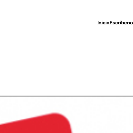
Inicio
Escríben