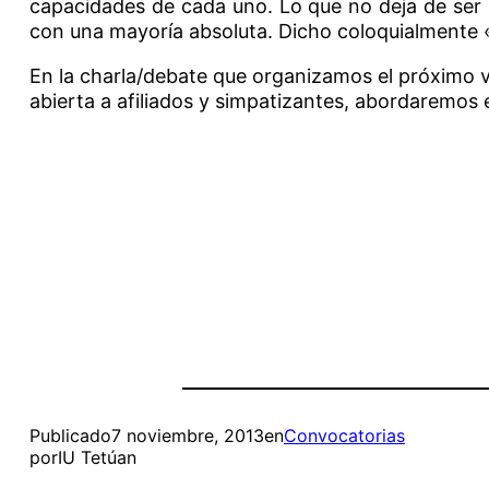
capacidades de cada uno. Lo que no deja de ser l
con una mayoría absoluta. Dicho coloquialmente «
En la charla/debate que organizamos el próximo v
abierta a afiliados y simpatizantes, abordaremos e
Publicado
7 noviembre, 2013
en
Convocatorias
por
IU Tetúan