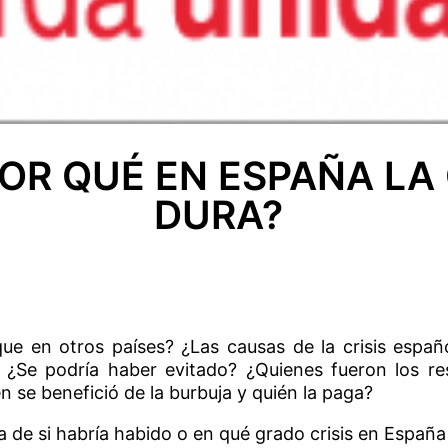
OR QUÉ EN ESPAÑA LA 
DURA?
que en otros países? ¿Las causas de la crisis espa
 ¿Se podría haber evitado? ¿Quienes fueron los re
 se benefició de la burbuja y quién la paga?
 de si habría habido o en qué grado crisis en España s